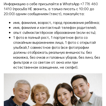
Информацию о себе присылайте в WhatsApp
+7 776 460
1410
(просьба НЕ звонить, а только писать с 10:00 до
20:00) одним сообщением (текст), пожалуйста:
имя, фамилия, возраст, город проживания ребёнка;
имя, фамилия и контактный телефон родителей;
опыт съёмок/актёрское образование (если есть);
1 фото в полный рост, 1 портретное фото со
спокойным выражением лица, 1 фото с открытой
улыбкой,1 совместное фото (все фотографии
должны отображать реальную внешность: без
макияжа, без очков и головных уборов, без линз, без
фильтров и со светом от окна или при
естественном освещении, не селфи!).