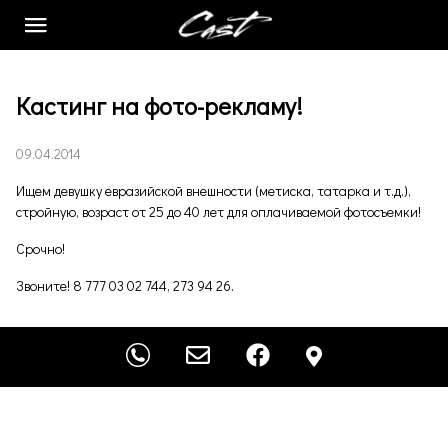
АНКЕТА
Кастинг на фото-рекламу!
КАСТИНГИ
09.04.2014
КУРС MAINHERO
Ищем девушку евразийской внешности (метиска, татарка и т.д.),
КОНТАКТЫ
стройную, возраст от 25 до 40 лет для оплачиваемой фотосъемки!
СТАТЬИ
Срочно!
MODELS
Звоните! 8 777 03 02 744, 273 94 26.
ФОТОСТУДИЯ
О НАС