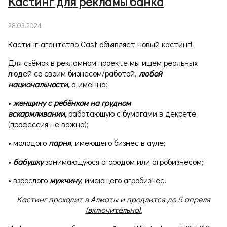
Кастинг для рекламы банка
28.03.2024
Кастинг-агентство Cast объявляет новый кастинг!
Для съёмок в рекламном проекте мы ищем реальных
людей со своим бизнесом/работой,
любой
национальности,
а именно:
•
женщину с ребёнком на грудном
вскармливании,
работающую с бумагами в декрете
(профессия не важна);
• молодого
парня
, имеющего бизнес в ауле;
•
бабушку
занимающуюся огородом или агробизнесом;
• взрослого
мужчину
, имеющего агробизнес.
Кастинг проходит в Алматы и продлится до 5 апреля
(включительно).