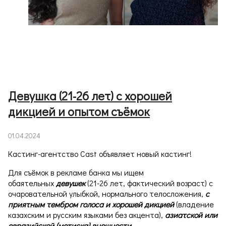
Девушка (21-26 лет) с хорошей
дикцией и опытом съёмок
01.04.2024
Кастинг-агентство Cast объявляет новый кастинг!
Для съёмок в рекламе банка мы ищем
обаятельных
девушек
(21-26 лет, фактический возраст) с
очаровательной улыбкой, нормального телосложения,
с
приятным тембром голоса и хорошей дикцией
(владение
казахским и русским языками без акцента),
азиатской или
евразийской (метиска) внешности.