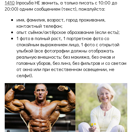
1410
(просьба НЕ звонить, а только писать с 10:00 до
20:00) одним сообщением (текст), пожалуйста:
имя, фамилия, возраст, город проживания,
контактный телефон;
опыт съёмок/актёрское образование (если есть);
1 фото в полный рост, 1 портретное фото со
спокойным выражением лица, 1 фото с открытой
улыбкой (все фотографии должны отображать
реальную внешность: без макияжа, без очков и
головных уборов, без линз, без фильтров и со светом
от окна или при естественном освещении, не
селфи!).