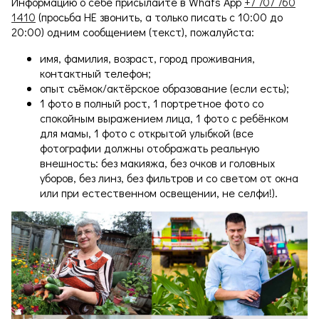
Информацию о себе присылайте в Whats App
+7 707 760
1410
(просьба НЕ звонить, а только писать с 10:00 до
20:00) одним сообщением (текст), пожалуйста:
имя, фамилия, возраст, город проживания,
контактный телефон;
опыт съёмок/актёрское образование (если есть);
1 фото в полный рост, 1 портретное фото со
спокойным выражением лица, 1 фото с ребёнком
для мамы, 1 фото с открытой улыбкой (все
фотографии должны отображать реальную
внешность: без макияжа, без очков и головных
уборов, без линз, без фильтров и со светом от окна
или при естественном освещении, не селфи!).