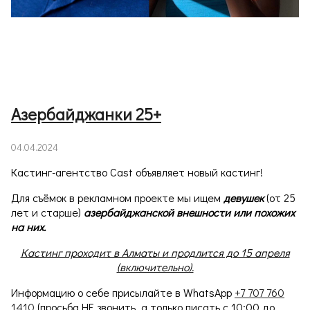
Азербайджанки 25+
04.04.2024
Кастинг-агентство Cast объявляет новый кастинг!
Для съёмок в рекламном проекте мы ищем
девушек
(от 25
лет и старше)
азербайджанской внешности или похожих
на них.
Кастинг проходит в Алматы и продлится до 15 апреля
(включительно).
Информацию о себе присылайте в WhatsApp
+7 707 760
1410
(просьба НЕ звонить, а только писать с 10:00 до