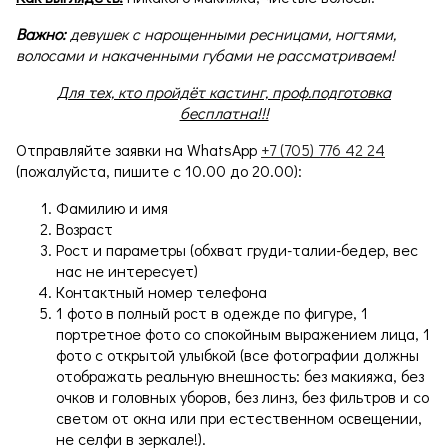
Важно:
девушек с нарощенными ресницами, ногтями,
волосами и накаченными губами не рассматриваем!
Для тех, кто пройдёт кастинг, проф.подготовка
бесплатна!!!
Отправляйте заявки на WhatsApp
+7 (705) 776 42 24
(пожалуйста, пишите с 10.00 до 20.00):
Фамилию и имя
Возраст
Рост и параметры (обхват груди-талии-бедер, вес
нас не интересует)
Контактный номер телефона
1 фото в полный рост в одежде по фигуре, 1
портретное фото со спокойным выражением лица, 1
фото с открытой улыбкой (все фотографии должны
отображать реальную внешность: без макияжа, без
очков и головных уборов, без линз, без фильтров и со
светом от окна или при естественном освещении,
не селфи в зеркале!).