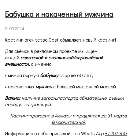
Бабушка и накаченный мужчина
21.03.2024
Кастинг-агентство Cast объявляет новый кастинг!
Для съёмок в рекламном проекте мы ищем
людей
азиатской и славянской/европейской
внешности,
а именно:
• миниатюрную
бабушку
старше 60 лет;
• накаченных
мужчин
с большой мышечной массой.
Важно:
наличие загран.паспорта обязательно, съёмки
пройдут за границей.
Кастинг проходит в Алматы и продлится до 31 марта
(включительно).
Информацию о себе присылайте в Whats App
+7 707 760