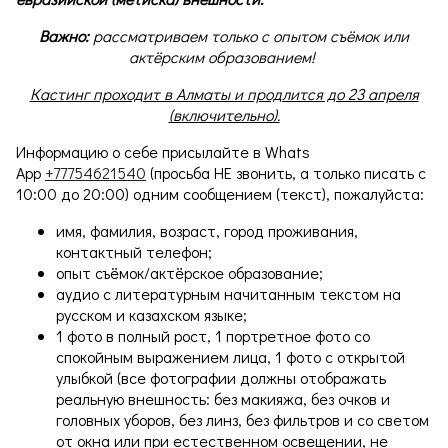
Важно:
рассматриваем только с опытом съёмок или
актёрским образованием!
Кастинг проходит в Алматы и продлится до 23 апреля
(включительно).
Информацию о себе присылайте в Whats
App
+77754621540
(просьба НЕ звонить, а только писать с
10:00 до 20:00) одним сообщением (текст), пожалуйста:
имя, фамилия, возраст, город проживания,
контактный телефон;
опыт съёмок/актёрское образование;
аудио с литературным начитанным текстом на
русском и казахском языке;
1 фото в полный рост, 1 портретное фото со
спокойным выражением лица, 1 фото с открытой
улыбкой (все фотографии должны отображать
реальную внешность: без макияжа, без очков и
головных уборов, без линз, без фильтров и со светом
от окна или при естественном освещении, не