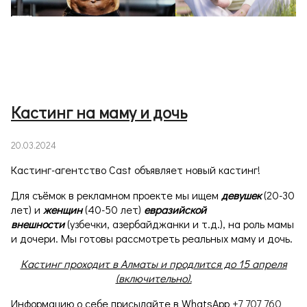
Кастинг на маму и дочь
20.03.2024
Кастинг-агентство Cast объявляет новый кастинг!
Для съёмок в рекламном проекте мы ищем
девушек
(20-30
лет) и
женщин
(40-50 лет)
евразийской
внешности
(узбечки, азербайджанки и т.д.), на роль мамы
и дочери. Мы готовы рассмотреть реальных маму и дочь.
Кастинг проходит в Алматы и продлится до 15 апреля
(включительно).
Информацию о себе присылайте в WhatsApp
+7 707 760