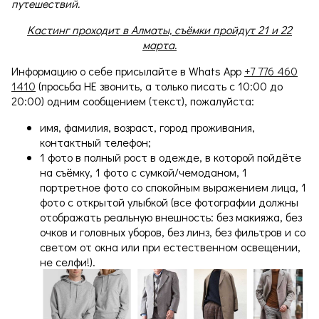
путешествий.
Кастинг проходит в Алматы, съёмки пройдут 21 и 22
марта.
Информацию о себе присылайте в Whats App
+7 776 460
1410
(просьба НЕ звонить, а только писать с 10:00 до
20:00) одним сообщением (текст), пожалуйста:
имя, фамилия, возраст, город проживания,
контактный телефон;
1 фото в полный рост в одежде, в которой пойдёте
на съёмку, 1 фото с сумкой/чемоданом, 1
портретное фото со спокойным выражением лица, 1
фото с открытой улыбкой (все фотографии должны
отображать реальную внешность: без макияжа, без
очков и головных уборов, без линз, без фильтров и со
светом от окна или при естественном освещении,
не селфи!).