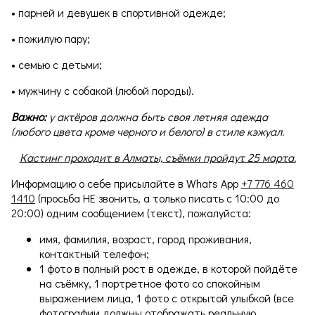
• парней и девушек в спортивной одежде;
• пожилую пару;
• семью с детьми;
• мужчину с собакой (любой породы).
Важно:
у актёров должна быть своя летняя одежда
(любого цвета кроме черного и белого) в стиле кэжуал.
Кастинг проходит в Алматы, съёмки пройдут 25 марта.
Информацию о себе присылайте в Whats App
+7 776 460
1410
(просьба НЕ звонить, а только писать с 10:00 до
20:00) одним сообщением (текст), пожалуйста:
имя, фамилия, возраст, город проживания,
контактный телефон;
1 фото в полный рост в одежде, в которой пойдёте
на съёмку, 1 портретное фото со спокойным
выражением лица, 1 фото с открытой улыбкой (все
фотографии должны отображать реальную