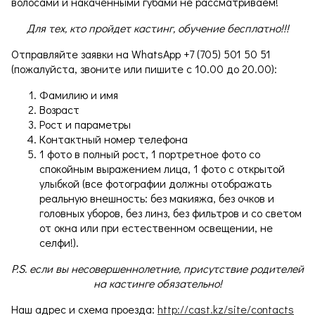
волосами и накаченными губами не рассматриваем!
Для тех, кто пройдет кастинг, обучение бесплатно!!!
Отправляйте заявки на WhatsApp +7 (705) 501 50 51
(пожалуйста, звоните или пишите с 10.00 до 20.00):
Фамилию и имя
Возраст
Рост и параметры
Контактный номер телефона
1 фото в полный рост, 1 портретное фото со
спокойным выражением лица, 1 фото с открытой
улыбкой (все фотографии должны отображать
реальную внешность: без макияжа, без очков и
головных уборов, без линз, без фильтров и со светом
от окна или при естественном освещении, не
селфи!).
P.S. если вы несовершеннолетние, присутствие родителей
на кастинге обязательно!
Наш адрес и схема проезда:
http://cast.kz/site/contacts