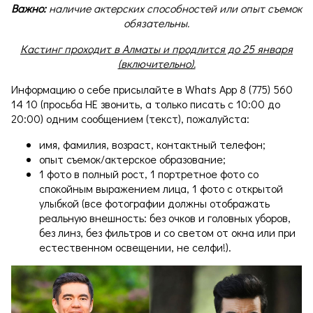
Важно:
наличие актерских способностей или опыт съемок
обязательны.
Кастинг проходит в Алматы и продлится до 25 января
(включительно).
Информацию о себе присылайте в Whats App 8 (775) 560
14 10 (просьба НЕ звонить, а только писать с 10:00 до
20:00) одним сообщением (текст), пожалуйста:
имя, фамилия, возраст, контактный телефон;
опыт съемок/актерское образование;
1 фото в полный рост, 1 портретное фото со
спокойным выражением лица, 1 фото с открытой
улыбкой (все фотографии должны отображать
реальную внешность: без очков и головных уборов,
без линз, без фильтров и со светом от окна или при
естественном освещении, не селфи!).