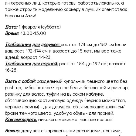
интересных лиц, которые готовы работать локально, а
также строить модельную карьеру в лучших агентствах
Европы и Азии!
Дата:
1 февраля (суббота)
Время
: 13.00-15.00
Требования для девушек:
рост от 174 см до 182 см (если
ваш рост 172-174 см и возраст до 15 лет, мы вас тоже
ждем); возраст 14-23.
Требования для парней:
рост от 184 до 192 см; возраст
16-28.
Взять с собой:
раздельный купальник темного цвета без
push-up, либо гладкое черное белье без рюшей и push-up,
резинку для волос, туфли на высоком каблуке,
обтягивающую кастинговую одежду (черная майка/топ,
черные лосины) - для девушек; обтягивающие джинсы/
брюки темного цвета, удобную обувь - для парней.
Как выглядеть:
никакого макияжа, чистые волосы.
Важно:
девушек с нарощенными ресницами, ногтями,