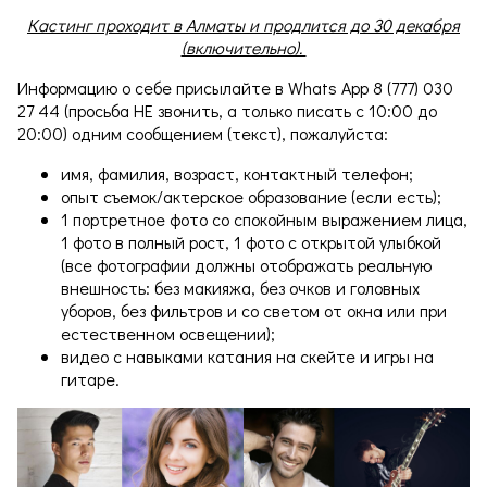
Кастинг проходит в Алматы и продлится до 30 декабря
(включительно).
Информацию о себе присылайте в Whats App 8 (777) 030
27 44 (просьба НЕ звонить, а только писать с 10:00 до
20:00) одним сообщением (текст), пожалуйста:
имя, фамилия, возраст, контактный телефон;
опыт съемок/актерское образование (если есть);
1 портретное фото со спокойным выражением лица,
1 фото в полный рост, 1 фото с открытой улыбкой
(все фотографии должны отображать реальную
внешность: без макияжа, без очков и головных
уборов, без фильтров и со светом от окна или при
естественном освещении);
видео с навыками катания на скейте и игры на
гитаре.