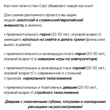
Кастинг-агентство Cast объявляет новый кастинг!
Для съемок рекламного проекта мы ищем
людей
азиатской и славянской/европейской
внешности,
а именно:
• привлекательного
парня
(20-30 лет, игровой возраст),
умеющего
кататься на скейте и делать трюки
(флипы или
вылет в рампе);
• привлекательного и жизнерадостного
парня
(20-30 лет,
игровой возраст)
с навыками игры на электрогитаре;
• привлекательных и жизнерадостных
парней
(20-30 лет,
игровой возраст) с современной и стильной
стрижкой,
нормального телосложения;
• привлекательных и позитивных
девушек
(20-30 лет,
игровой возраст)
стройного телосложения.
Девушек с накаченными губами, татуажем и накладными
ресницами не рассматриваем!