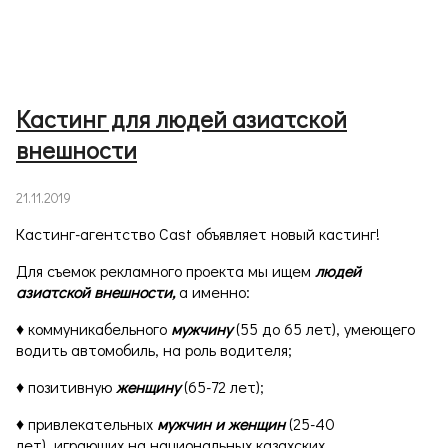
Кастинг для людей азиатской
внешности
21.11.2019
Кастинг-агентство Cast объявляет новый кастинг!
Для съемок рекламного проекта мы ищем
людей
азиатской внешности,
а именно:
♦ коммуникабельного
мужчину
(55 до 65 лет), умеющего
водить автомобиль, на роль водителя;
♦ позитивную
женщину
(65-72 лет);
♦ привлекательных
мужчин и женщин
(25-40
лет), играющих на национальных казахских