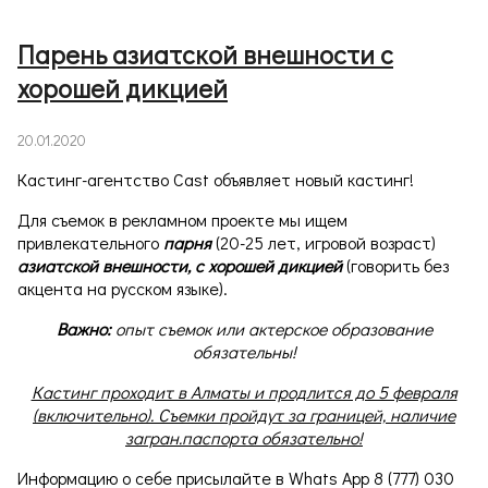
Парень азиатской внешности с
хорошей дикцией
20.01.2020
Кастинг-агентство Cast объявляет новый кастинг!
Для съемок в рекламном проекте мы ищем
привлекательного
парня
(20-25 лет, игровой возраст)
азиатской внешности,
с хорошей дикцией
(говорить без
акцента на русском языке).
Важно:
опыт съемок или актерское образование
обязательны!
Кастинг проходит в Алматы и продлится до 5 февраля
(включительно). Съемки пройдут за границей, наличие
загран.паспорта обязательно!
Информацию о себе присылайте в Whats App 8 (777) 030