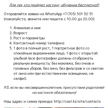
Для тех, кто пройдет кастинг, обучение бесплатно!!!
Отправляйте заявки на WhatsApp +7 (705) 501 50 51
(пожалуйста, звоните или пишите с 10.00 до 20.00):
Фамилию и имя
Возраст
Рост и параметры
Контактный номер телефона
1 фото в полный рост, 1 портретное фото со
спокойным выражением лица, 1 фото с открытой
улыбкой (все фотографии должны отображать
реальную внешность: без макияжа, без очков и
головных уборов, без линз, без фильтров и со светом
от окна или при естественном освещении, не
селфи!).
P.S. если вы несовершеннолетние, присутствие родителей
на кастинге обязательно!
Наш адрес и схема проезда: http://cast.kz/site/contacts