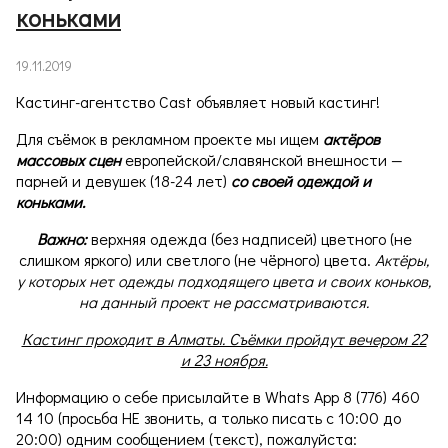
коньками
19.11.2019
Кастинг-агентство Cast объявляет новый кастинг!
Для съёмок в рекламном проекте мы ищем
актёров
массовых сцен
европейской/славянской внешности —
парней и девушек (18-24 лет)
со своей одеждой и
коньками.
Важно:
верхняя одежда (без надписей) цветного (не
слишком яркого) или светлого (не чёрного) цвета.
Актёры,
у которых нет одежды подходящего цвета и своих коньков,
на данный проект не рассматриваются.
Кастинг проходит в Алматы. Съёмки пройдут вечером 22
и 23 ноября.
Информацию о себе присылайте в Whats App 8 (776) 460
14 10 (просьба НЕ звонить, а только писать с 10:00 до
20:00) одним сообщением (текст), пожалуйста: