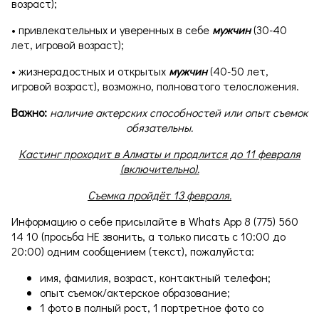
возраст);
• привлекательных и уверенных в себе
мужчин
(30-40
лет, игровой возраст);
• жизнерадостных и открытых
мужчин
(40-50 лет,
игровой возраст), возможно, полноватого телосложения.
Важно:
наличие актерских способностей или опыт съемок
обязательны.
Кастинг проходит в Алматы и продлится до 11 февраля
(включительно).
Съемка пройдёт 13 февраля.
Информацию о себе присылайте в Whats App 8 (775) 560
14 10 (просьба НЕ звонить, а только писать с 10:00 до
20:00) одним сообщением (текст), пожалуйста:
имя, фамилия, возраст, контактный телефон;
опыт съемок/актерское образование;
1 фото в полный рост, 1 портретное фото со