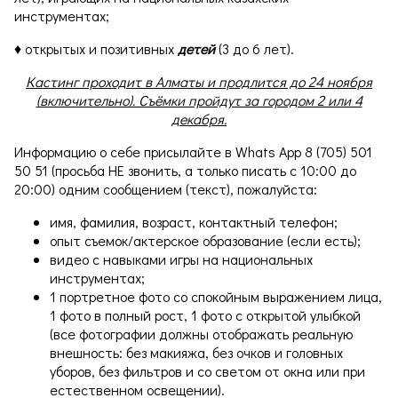
инструментах;
♦ открытых и позитивных
детей
(3 до 6 лет).
Кастинг проходит в Алматы и продлится до 24 ноября
(включительно). Съёмки пройдут за городом 2 или 4
декабря.
Информацию о себе присылайте в Whats App 8 (705) 501
50 51 (просьба НЕ звонить, а только писать с 10:00 до
20:00) одним сообщением (текст), пожалуйста:
имя, фамилия, возраст, контактный телефон;
опыт съемок/актерское образование (если есть);
видео с навыками игры на национальных
инструментах;
1 портретное фото со спокойным выражением лица,
1 фото в полный рост, 1 фото с открытой улыбкой
(все фотографии должны отображать реальную
внешность: без макияжа, без очков и головных
уборов, без фильтров и со светом от окна или при
естественном освещении).