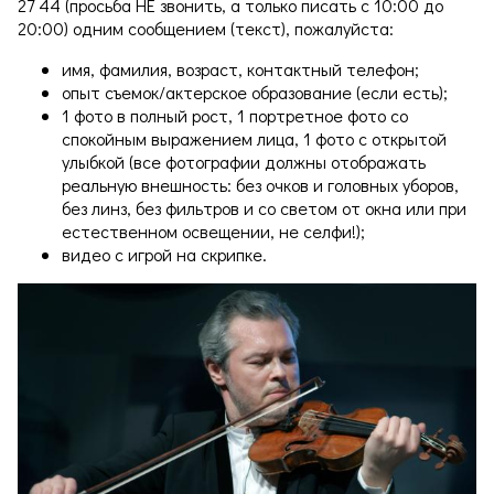
27 44 (просьба НЕ звонить, а только писать с 10:00 до
20:00) одним сообщением (текст), пожалуйста:
имя, фамилия, возраст, контактный телефон;
опыт съемок/актерское образование (если есть);
1 фото в полный рост, 1 портретное фото со
спокойным выражением лица, 1 фото с открытой
улыбкой (все фотографии должны отображать
реальную внешность: без очков и головных уборов,
без линз, без фильтров и со светом от окна или при
естественном освещении, не селфи!);
видео с игрой на скрипке.